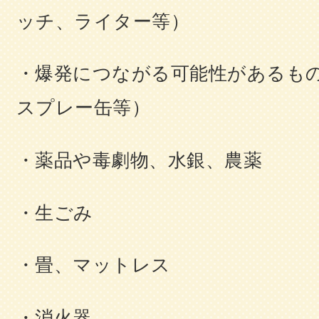
ッチ、ライター等）
・爆発につながる可能性があるも
スプレー缶等）
・薬品や毒劇物、水銀、農薬
・生ごみ
・畳、マットレス
・消火器