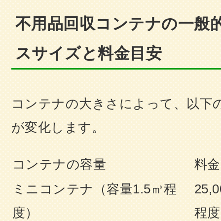
不用品回収コンテナの一般
スサイズと料金目安
コンテナの大きさによって、以下
が変化します。
コンテナの容量
料金
ミニコンテナ（容量1.5㎥程
25,
度）
程度