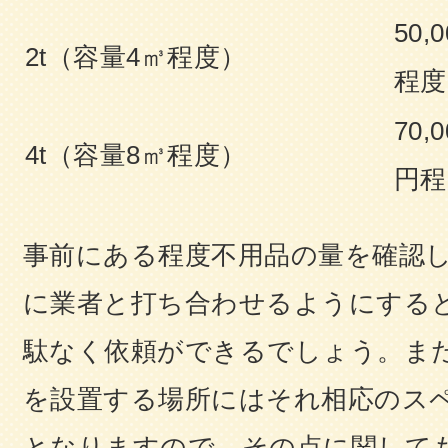
50,
2t（容量4㎥程度）
程度
70,
4t（容量8㎥程度）
円程
事前にある程度不用品の量を確認
に業者と打ち合わせるようにする
駄なく依頼ができるでしょう。ま
を設置する場所にはそれ相応のス
となりますので、その点に関して