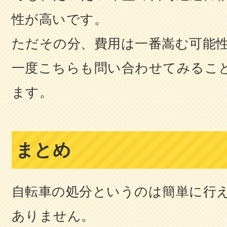
性が高いです。
ただその分、費用は一番嵩む可能
一度こちらも問い合わせてみるこ
ます。
まとめ
自転車の処分というのは簡単に行
ありません。