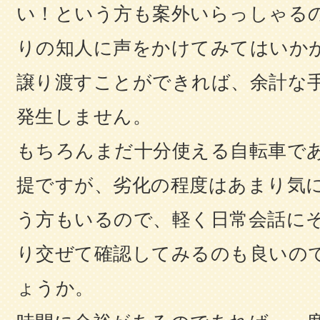
い！という方も案外いらっしゃる
りの知人に声をかけてみてはいか
譲り渡すことができれば、余計な
発生しません。
もちろんまだ十分使える自転車で
提ですが、劣化の程度はあまり気
う方もいるので、軽く日常会話に
り交ぜて確認してみるのも良いの
ょうか。