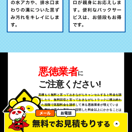
悪徳業者
に
ご注意ください!
見積もり無料と言っておきながらキャンセルすると料金を請
求したり、無料回収と言っておきながらトラックに積み終わ
った段階で高額料金を請求
して来る悪徳業者が増えていま
す。弊社の場合は最初にご説明した料金以上にかかることは
ありません!!!
定額パックなら全ての金額もコミコミです!