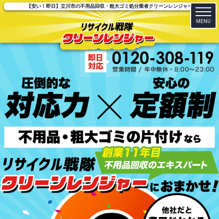
【安い！即日】立川市の不用品回収・粗大ゴミ処分業者クリーンレンジャー